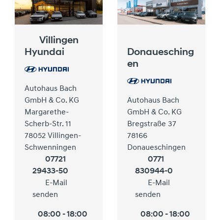
Villingen
Hyundai
Donauesching
en
Autohaus Bach
GmbH & Co. KG
Autohaus Bach
Margarethe-
GmbH & Co. KG
Scherb-Str. 11
Bregstraße 37
78052 Villingen-
78166
Schwenningen
Donaueschingen
07721
0771
29433-50
830944-0
E-Mail
E-Mail
senden
senden
08:00 - 18:00
08:00 - 18:00