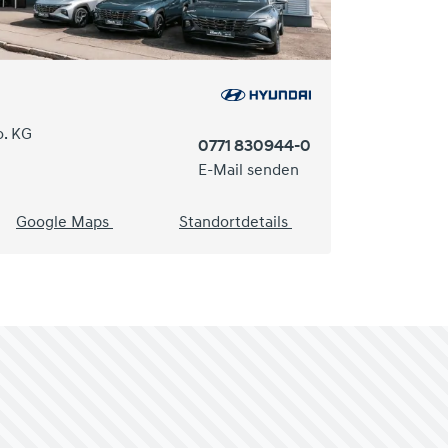
. KG
0771 830944-0
E-Mail senden
Google Maps
Standortdetails