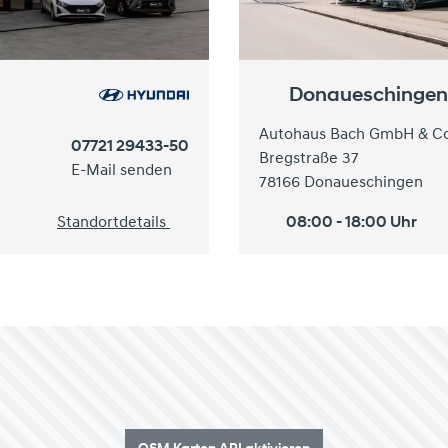
Donaueschingen
Autohaus Bach GmbH & Co
07721 29433-50
Bregstraße 37
E-Mail senden
78166 Donaueschingen
Standortdetails
08:00 - 18:00 Uhr